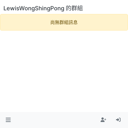
LewisWongShingPong 的群組
尚無群組訊息