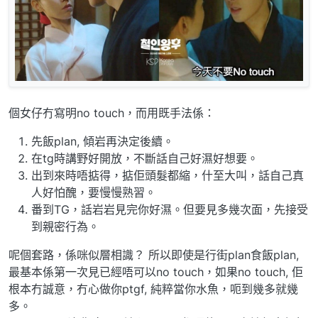
個女仔冇寫明no touch，而用既手法係：
先飯plan, 傾岩再決定後續。
在tg時講野好開放，不斷話自己好濕好想要。
出到來時唔掂得，掂佢頭髮都縮，什至大叫，話自己真
人好怕醜，要慢慢熟習。
番到TG，話岩岩見完你好濕。但要見多幾次面，先接受
到親密行為。
呢個套路，係咪似層相識？ 所以即使是行街plan食飯plan,
最基本係第一次見已經唔可以no touch，如果no touch, 佢
根本冇誠意，冇心做你ptgf, 純粹當你水魚，呃到幾多就幾
多。