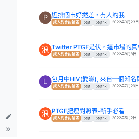
近排個市好撚差，冇人約我
P
2022年9月23日
成人約會討論區
ptgf
ptgfhk
Twitter PTGF是伏，這市場的
浪
2022年8月8日 
成人約會討論區
ptgf
ptgfhk
包月中HIV(愛滋), 來自一個知名既
L
2022年7月29日
成人約會討論區
ptgf
ptgfhk
PTGF肥瘦對照表-新手必看
浪
2022年5月2日 
成人約會討論區
ptgf
ptgfhk