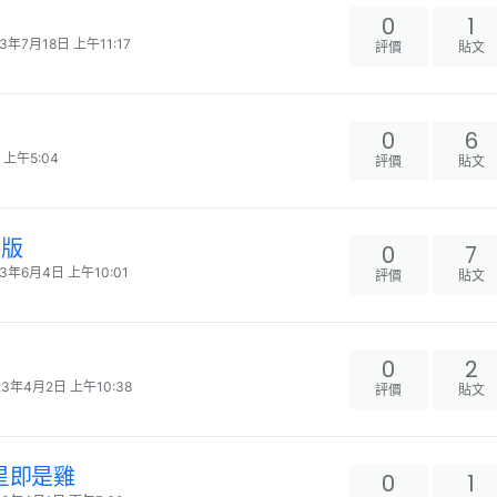
0
1
23年7月18日 上午11:17
評價
貼文
0
6
 上午5:04
評價
貼文
單版
0
7
23年6月4日 上午10:01
評價
貼文
0
2
23年4月2日 上午10:38
評價
貼文
明星即是雞
0
1