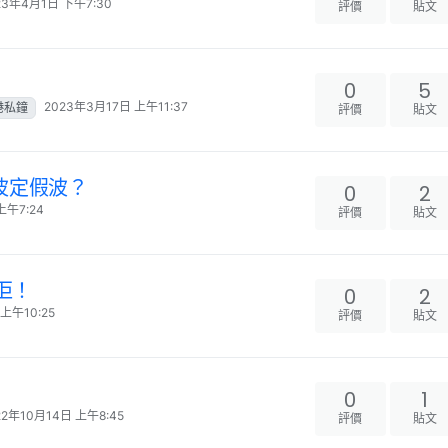
23年4月1日 下午7:30
評價
貼文
0
5
2023年3月17日 上午11:37
港私鐘
評價
貼文
真波定假波？
0
2
上午7:24
評價
貼文
佢！
0
2
上午10:25
評價
貼文
0
1
22年10月14日 上午8:45
評價
貼文