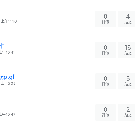
0
4
 上午11:10
評價
貼文
真相
0
15
上午10:41
評價
貼文
ptgf
0
5
 上午5:08
評價
貼文
0
2
上午10:47
評價
貼文