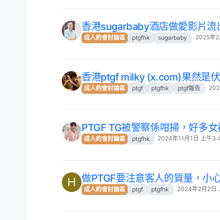
香港sugarbaby酒店做愛影片流
2025年2
成人約會討論區
ptgfhk
sugarbaby
香港ptgf milky (x.com)果然是
20
成人約會討論區
ptgf
ptgfhk
ptgf報告
PTGF TG被警察係咁掃，好多
2024年11月1日 上午3:
成人約會討論區
ptgfhk
做PTGF要注意客人的質量，小
H
2024年2月2日 
成人約會討論區
ptgf
ptgfhk