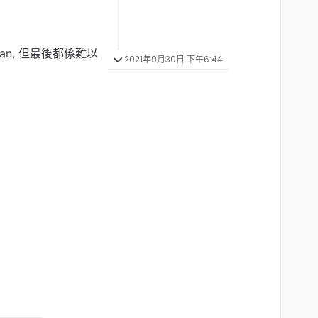
n, 但最後都係難以
2021年9月30日 下午6:44