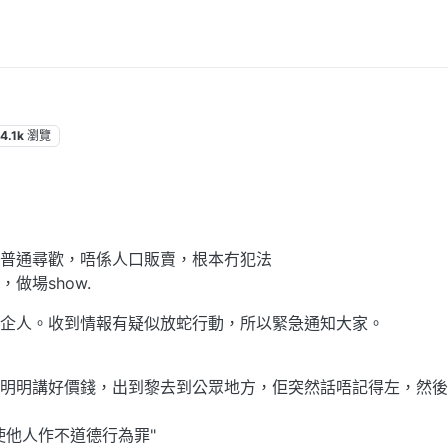
4.1k
瀏覽
普通尋歡，唔係人口販賣，根本冇犯法
做場show.
企人。收到情報有疑似放蛇行動，所以緊急通知大家。
明明講好價錢，出到黎去到公眾地方，佢突然話唔記得左，然後
使他人作不道德行為罪"