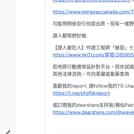
https://www.mingpaocanada.com/T
可能明明係佢引你提出既，但有一樣野
證人都唔撚好做:
【證人變犯人】作證工程師「被屈」七
https://www.hk01.com/突發
佢地既行動通常話針對平台，但亦試過
其他法律咨詢，可向青躍或紫藤查詢
喜歡我的report, 請follow我的TG chan
https://t.me/ptgfhkreport
或訂閱我的dearshare支持我(類似Patre
https://www.dearshare.com/@wa