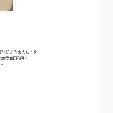
否則話比你家人知。你
你唔知既陷阱。
。