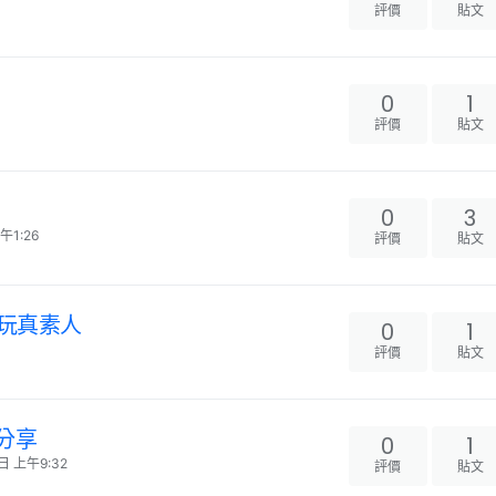
評價
貼文
0
1
評價
貼文
0
3
午1:26
評價
貼文
港玩真素人
0
1
評價
貼文
驗分享
0
1
日 上午9:32
評價
貼文