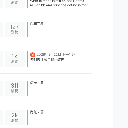
What is mbb? is million bb? Seems
瀏覽
million bb and princess dating is merge
now coz there have same girl list.
尚無回覆
127
瀏覽
1k
2026年5月22日 下午1:57
浪
你想做什麼？我可教你
瀏覽
尚無回覆
311
瀏覽
尚無回覆
2k
瀏覽