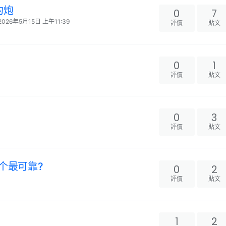
約炮
0
7
2026年5月15日 上午11:39
評價
貼文
。
0
1
評價
貼文
0
3
評價
貼文
一个最可靠?
0
2
評價
貼文
1
2