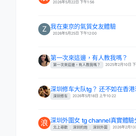
2026年5月22日 下午1:56
我在東京的氣質女友體驗
Z
2026年5月25日 下午12:00
第一次來這邊，有人教我嗎？
2025年2月10日 下
第一次來這邊，有人教我嗎？
深圳修车大队tg？ 还不如在香
2026年5月18日 上午10:22
深圳修车
深圳外圍女 tg channel真實體
浪
2026年2月13
北上尋歡
深圳約炮
深圳外圍