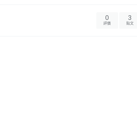
0
3
評價
貼文
1
1
評價
貼文
0
10
評價
貼文
0
1
評價
貼文