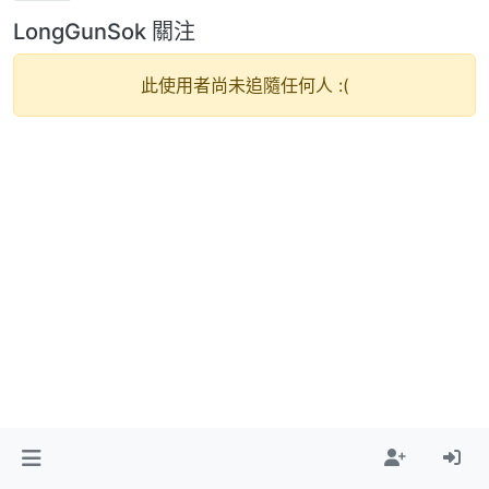
LongGunSok 關注
此使用者尚未追隨任何人 :(