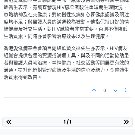
遜醫生表示，有調查發現HIV感染者較注重短期生理狀況，
忽略精神及社交健康；對於慢性疾病如心腎健康認識及關注
度均不足；與醫護人員的溝通較為被動。他指保持良好的情
緒健康及社交生活，對HIV感染者非常重要，否則不僅降低
生活質素，同時亦會影響治療效果以及生理健康。
香港愛滋病基金會項目副總監黃文達先生亦表示，HIV病友
組織會提供各類的資源或溝通工具，與及不同的活動協助患
者與醫護人員就治療、精神健康、社交活動等開展更有效的
溝通，提升他們對管理病情及生活的信心及能力，令整體生
活質素得到改善。
0
1 / 1