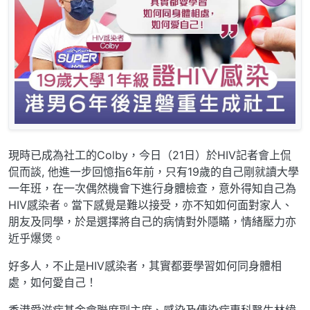
現時已成為社工的Colby，今日（21日）於HIV記者會上侃
侃而談, 他進一步回憶指6年前，只有19歲的自己剛就讀大學
一年班，在一次偶然機會下進行身體檢查，意外得知自己為
HIV感染者。當下感覺是難以接受，亦不知如何面對家人、
朋友及同學，於是選擇將自己的病情對外隱瞞，情緒壓力亦
近乎爆煲。
好多人，不止是HIV感染者，其實都要學習如何同身體相
處，如何愛自己！
香港愛滋病基金會聯席副主席、感染及傳染病專科醫生林緯