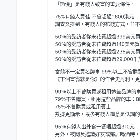
「節儉」是有錢人致富的重要條件。
75%有錢人買鞋 不會超過1,600港元
調查又提到，有錢人的花錢方式，並不
50％的受訪者從未花費超過399美元買西
50％的受訪者從未花費超過140美元買鞋
50％的受訪者從未花費超過235美元買手
50％的受訪者從未花費超過29,000千
富翁不一定買名牌車 99％以上不會
《下個富翁就是你》的作者史丹利，更
99％以上不曾購買或租用這些品牌的
79％不曾購買、租用這些品牌的車：B
75％不曾購買或租用賓士
數據更顯示，最多有錢人鐘意是低調的
95％有錢人出外食一餐唔超過310元
另外，被問及邀請好友或鄰居喝酒時，