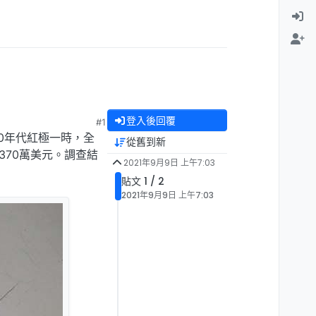
登入後回覆
#1
，在90年代紅極一時，全
從舊到新
370萬美元。調查結
2021年9月9日 上午7:03
貼文 1 / 2
2021年9月9日 上午7:03