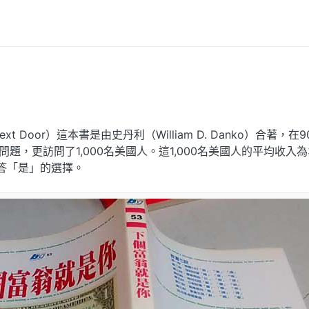
e Next Door）這本書是由史丹利（William D. Danko）合著
題，更訪問了1,000名美國人。這1,000名美國人的平均收入為
答「是」的選擇。