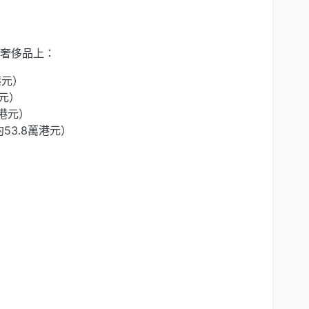
奢侈品上：
港元）
港元）
5港元）
53.8萬港元）