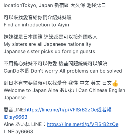
locationTokyo, Japan 新宿區 大久保 池袋北口
可以來找愛音給你們介紹妹妹喔
Find an introduction to Aiyin
妹妹都是日本國籍 這邊都是可以接外國客人
My sisters are all Japanese nationality
Japanese sister picks up foreign guests
不用擔心妹妹不可以做愛 這些問題統統可以解決
CanDo本番 Don't worry All problems can be solved
到日本有需要隨時可以找愛音 我懂 中文 英文 日文
Welcome to Japan Aine あいね I Can Chinese English
Japanese
愛音LINE:
https://line.me/ti/p/VFISrB2zOe或者賴
ID:ay6663
Aine あいね LINE：
https://line.me/ti/p/VFISrB2zOe
LINE:ay6663