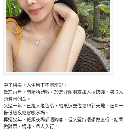
中了梅毒，人生留下不滅印記。
做左兩年，開始唔夠客，於是介紹朋友加入搵快錢，賺取人
頭費同佣金。
又過一年，已經人老色衰，結果返去佐敦18新天地、旺角一
帶低級夜總會吸毒場。
再過幾年，低級夜場都唔夠客，但又堅持唔想做正行。結果
做雞頭、媽咪，帶人入行。