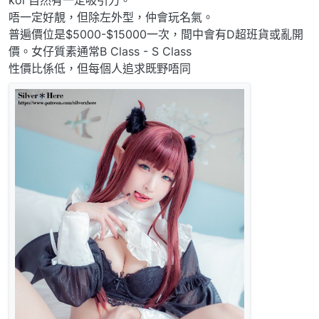
kol 自然有一定吸引力。
唔一定好靚，但除左外型，仲會玩名氣。
普遍價位是$5000-$15000一次，間中會有D超班貨或亂開
價。女仔質素通常B Class - S Class
性價比係低，但每個人追求既野唔同