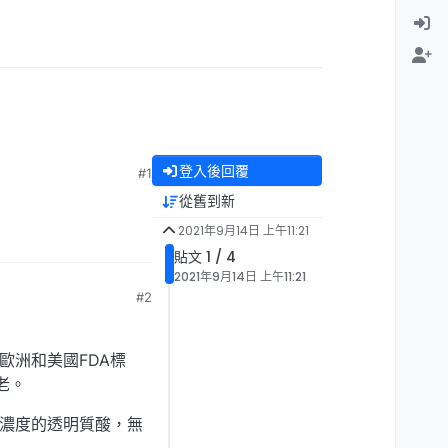
登入後回覆
#1
從舊到新
2021年9月14日 上午11:21
貼文 1 / 4
2021年9月14日 上午11:21
#2
合歐洲和美國FDA標
老。
濃度的透明質酸，無